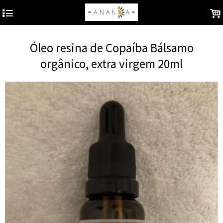
4
.
Óleo resina de Copaíba Bálsamo
orgânico, extra virgem 20ml