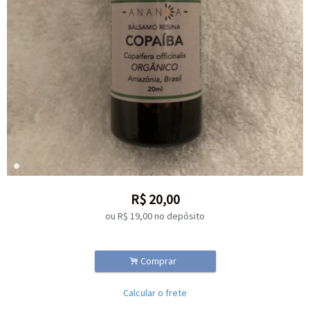
R$
20,00
ou R$
19,00
no depósito
.
Comprar
Calcular o frete