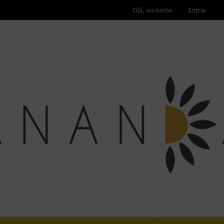
Olá, visitante.
Entrar