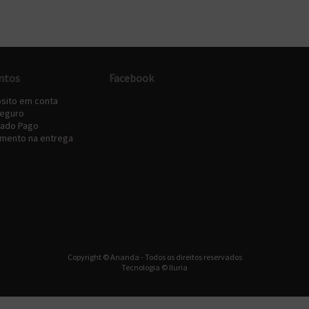
ntos
Facebook
sito em conta
eguro
ado Pago
amento na entrega
Copyright © Ananda - Todos os direitos reservados
Tecnologia © Iluria