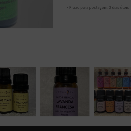
• Prazo para postagem:
2 dias úteis