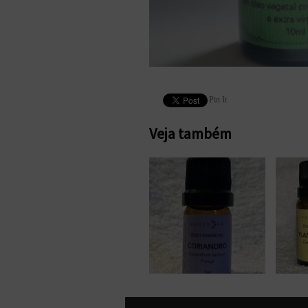
Pin It
Veja também