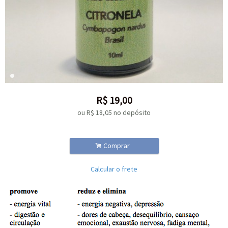
R$
19,00
ou R$
18,05
no depósito
.
Comprar
Calcular o frete