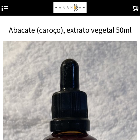
4
.
Abacate (caroço), extrato vegetal 50ml