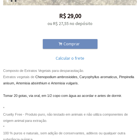
R$
29,00
ou R$
27,55
no depósito
.
Comprar
Calcular o frete
Composto de Extratos Vegetais para desparasitação.
Extratos vegetais de
Chenopodium ambrosioides,
Caryophyllus aromaticus,
Pimpinella
anisum,
Artemisia absinthium e
Artemisia vulgaris.
Tomar 20 gotas, via oral, em 1/2 copo com água ao acordar e antes de dormir.
*
Cruelty Free - Produto puro, não testado em animais e não utiliza componentes de
origem animal para extração.
*
100 % puros e naturais, sem adição de conservantes, aditivos ou qualquer outra
substância química.