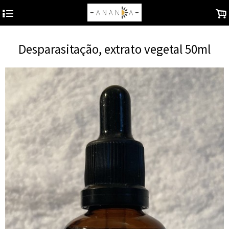
4
.
Desparasitação, extrato vegetal 50ml