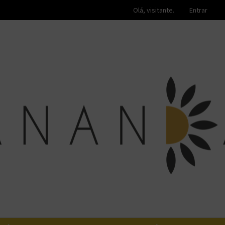
Olá, visitante.
Entrar