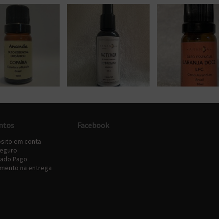
ntos
Facebook
sito em conta
eguro
ado Pago
amento na entrega