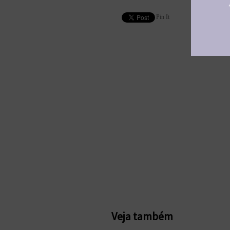
Pin It
Veja também