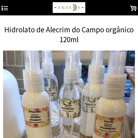
4
.
Hidrolato de Alecrim do Campo orgânico
120ml