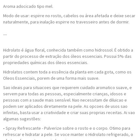
Aroma adocicado tipo mel.
Modo de usar: espirre no rosto, cabelos ou área afetada e deixe secar
naturalmente, para inalação espirre no travesseiro antes de dormir.
---
Hidrolato é água floral, conhecida também como hidrossol. É obtido a
partir do processo de extração dos óleos essenciais. Possui 5% das
propriedades químicas dos óleos essenciais.
Hidrolatos contem toda a essência da planta em cada gota, como os
Oleos Essenciais, porem de uma forma mais suave.
Sao ideais para situacoes que requerem cuidado aromatico suave, e
servem para todas as pessoas, especialmente crianças, idosos e
pessoas com a saude mais sensível. Nao necessitam de diluicao e
podem ser aplicados diretamente na pele. As opcoes de usos sao
infinitas, basta usar a criatividade e criar suas proprias receitas. Ai vao
algumas sugestões:
• Spray Refrescante - Pulverize sobre o rosto e o corpo. Otimo para
refrescar e hidratar a pele. Se voce manter o Hidrolato refrigerado, o