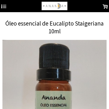
4
.
Óleo essencial de Eucalipto Staigeriana
10ml